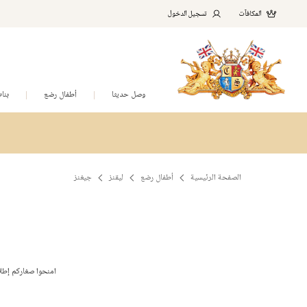
المكافآت
تسجيل الدخول
وصل حديثا
أطفال رضع
بنا
الصفحة الرئيسية
أطفال رضع
ليقنز
جيغنز
امنحوا صغاركم إطلال