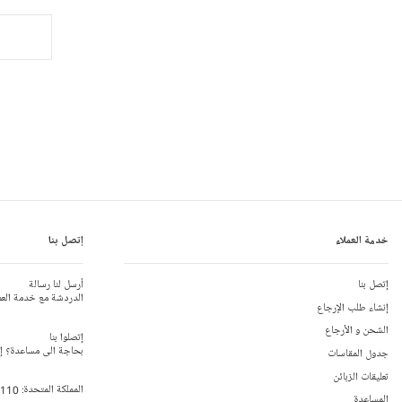
خدمة العملاء
إتصل بنا
إتصل بنا
أرسل لنا رسالة
الدردشة مع خدمة العم
إنشاء طلب الإرجاع
الشحن و الأرجاع
إتصلوا بنا
بحاجة الى مساعدة؟ إتص
جدول المقاسات
تعليقات الزبائن
المملكة المتحدة:
 110
المساعدة