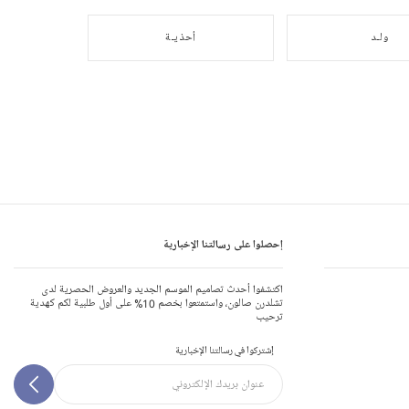
ولـد
أحذيـة
إحصلوا على رسالتنا الإخبارية
اكتشفوا أحدث تصاميم الموسم الجديد والعروض الحصرية لدى
تشلدرن صالون، واستمتعوا بخصم 10% على أول طلبية لكم كهدية
ترحيب
إشتركوا في رسالتنا الإخبارية