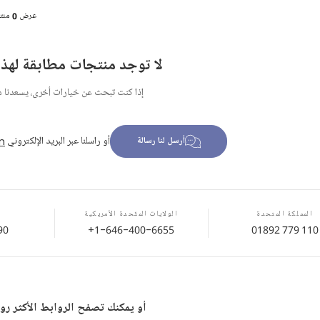
عرض
0
منت
لا توجد منتجات مطابقة لهذا 
إذا كنت تبحث عن خيارات أخرى، يسعدنا 
أو راسلنا عبر البريد الإلكتروني
m
أرسل لنا رسالة
المملكة المتحدة
الولايات المتّحدة الأمريكية
90
+1-646-400-6655
01892 779 110
أو يمكنك تصفح الروابط الأكثر رواج