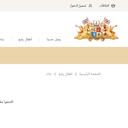
المكافآت
تسجيل الدخول
وصل حديثا
أطفال رضع
بنا
الصفحة الرئيسية
أطفال رضع
بنات
اكتشفوا ملا