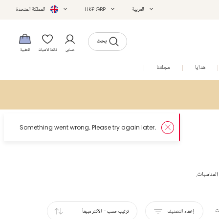
العربية
UK£ GBP
المملكة المتحدة
بحث
حسابي
قائمة الأمنيات
الحقيبة
هدايا
مجلتنا
التخفيضات
المناسبات.
ت
إخفاء التصنيف
ترتيب حسب
-
الأكثر مبيعاً