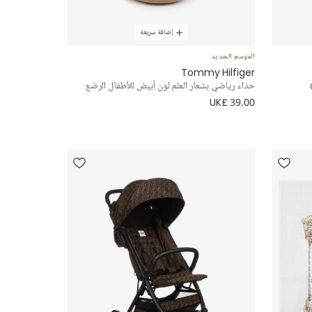
إضافة سريعة
الموسم الجديد
Tommy Hilfiger
حذاء رياضي بشعار العلم لون أبيض للأطفال الرضع
UK£ 39.00