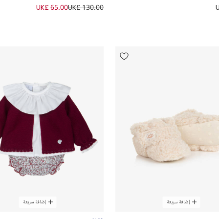
UK£ 65.00
UK£ 130.00
إضافة سريعة
إضافة سريعة
حصري