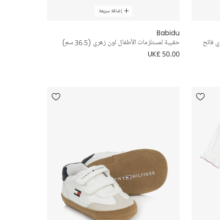
إضافة سريعة
Babidu
ي فاتح
حقيبة لمستلزمات الأطفال لون زهري (36.5 سم)
UK£ 50.00