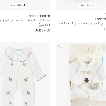
إضافة سريعة
إضافة سريعة
د
Pasito a Pasito
Tommy 
حقيبة تغيير الحفاضات جلد صناعي لون زهر
اعي لامع لون أحمر برغندي للبنات الرضع
(41 سم)
UK£ 87.00