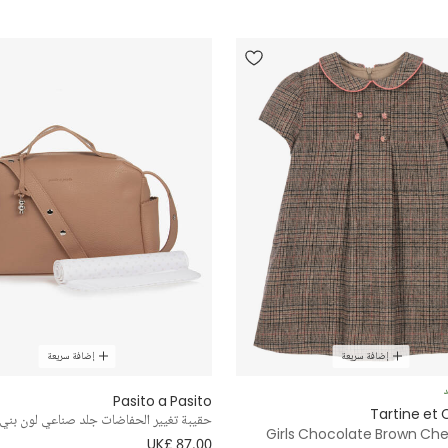
إضافة سريعة
إضافة سريعة
د
Pasito a Pasito
Tartine et
حقيبة تغيير الحفاضات جلد صناعي لون بني (41 س
Girls Chocolate Brown Che
UK£ 87.00