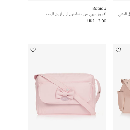
Babidu
ل المشي
أفارول بيبي غرو بقطعتين لون أزرق للرضع
UK£ 12.00