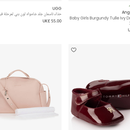
د
UGG
Ang
حذاء تاسمان جلد شامواه لون بني لمرحلة قب
Baby Girls Burgundy Tulle Ivy D
UK£ 55.00