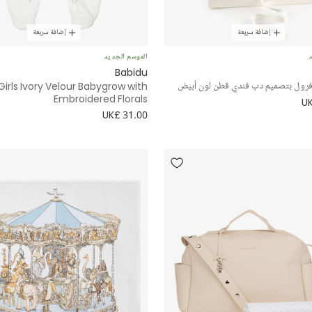
إضافة سريعة
إضافة سريعة
د
الموسم الجديد
Babidu
فرول بتصميم دب فندي قطن لون أبيض
Girls Ivory Velour Babygrow with
Embroidered Florals
UK
UK£ 31.00