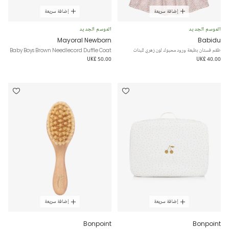
إضافة سريعة
إضافة سريعة
الموسم الجديد
الموسم الجديد
Mayoral Newborn
Babidu
طقم فستان بطبعة ورود محبوك لون زهري للبنات
Baby Boys Brown Needlecord Duffle Coat
UK£ 50.00
UK£ 40.00
إضافة سريعة
إضافة سريعة
Bonpoint
Bonpoint