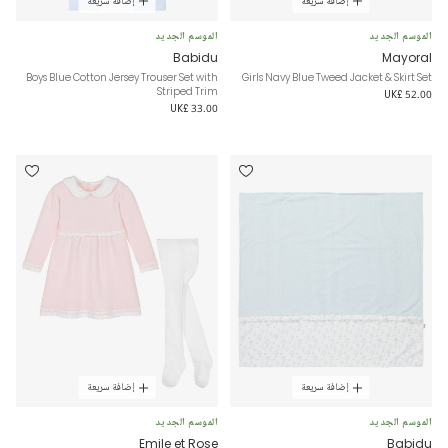
إضافة سريعة
إضافة سريعة
الموسم الجديد
الموسم الجديد
Babidu
Mayoral
Boys Blue Cotton Jersey Trouser Set with
Girls Navy Blue Tweed Jacket & Skirt Set
Striped Trim
UK£ 52.00
UK£ 33.00
إضافة سريعة
إضافة سريعة
الموسم الجديد
الموسم الجديد
Emile et Rose
Babidu