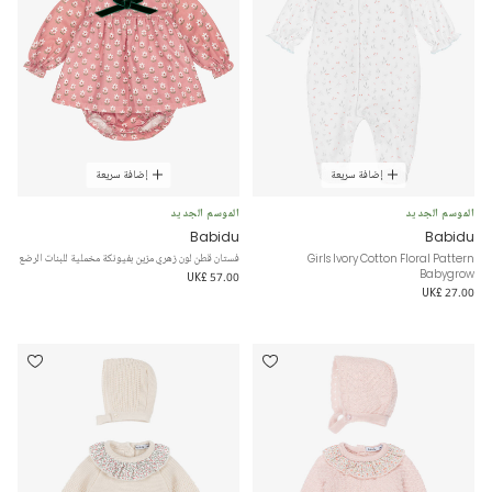
إضافة سريعة
إضافة سريعة
الموسم الجديد
الموسم الجديد
Babidu
Babidu
Girls Ivory Cotton Floral Pattern
فستان قطن لون زهري مزين بفيونكة مخملية للبنات الرضع
Babygrow
UK£ 57.00
UK£ 27.00