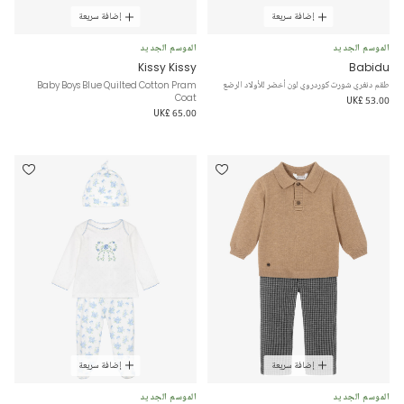
إضافة سريعة
إضافة سريعة
الموسم الجديد
الموسم الجديد
Kissy Kissy
Babidu
طقم دنغري شورت كوردروي لون أخضر للأولاد الرضع
Baby Boys Blue Quilted Cotton Pram
Coat
UK£ 53.00
UK£ 65.00
إضافة سريعة
إضافة سريعة
الموسم الجديد
الموسم الجديد