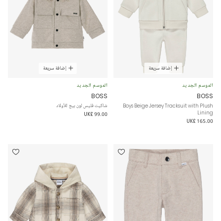
إضافة سريعة
إضافة سريعة
الموسم الجديد
الموسم الجديد
BOSS
BOSS
Boys Beige Jersey Tracksuit with Plush
شاكيت فليس لون بيج للأولاد
Lining
UK£ 99.00
UK£ 165.00