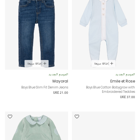
إضافة سريعة
إضافة سريعة
الموسم الجديد
الموسم الجديد
Mayoral
Emile et Rose
Boys Blue Slim Fit Denim Jeans
Boys Blue Cotton Babygrow with
Embroidered Teddies
UK£ 21.00
UK£ 37.00