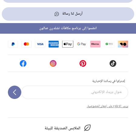
أرسل لنا رسالة
انضموا إلى برنامج مكافآت تشلدرن صالون
إشتركوا في رسالتنا الإخبارية
يرجى الاطلاع على إشعار الخصوصية.
الملابس الصديقة للبيئة