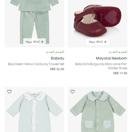
إضافة سريعة
إضافة سريعة
الموسم الجديد
الموسم الجديد
Babidu
Mayoral Newborn
Boys Green Velour Corduroy Trouser Set
Baby Girls Burgundy Mary Jane Pre-
Walker Shoes
UK£ 32.00
UK£ 17.00