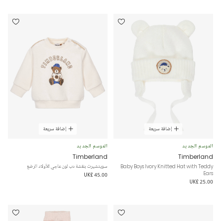
إضافة سريعة
إضافة سريعة
الموسم الجديد
الموسم الجديد
Timberland
Timberland
Baby Boys Ivory Knitted Hat with Teddy
سويتشيرت بنقشة دب لون عاجي للأولاد الرضع
Ears
UK£ 45.00
UK£ 25.00