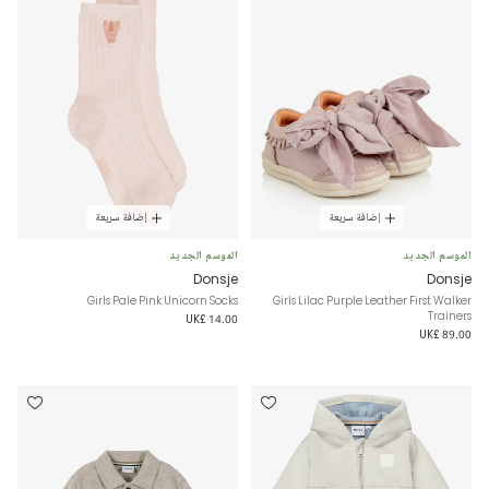
إضافة سريعة
إضافة سريعة
الموسم الجديد
الموسم الجديد
Donsje
Donsje
Girls Pale Pink Unicorn Socks
Girls Lilac Purple Leather First Walker
Trainers
UK£ 14.00
UK£ 89.00