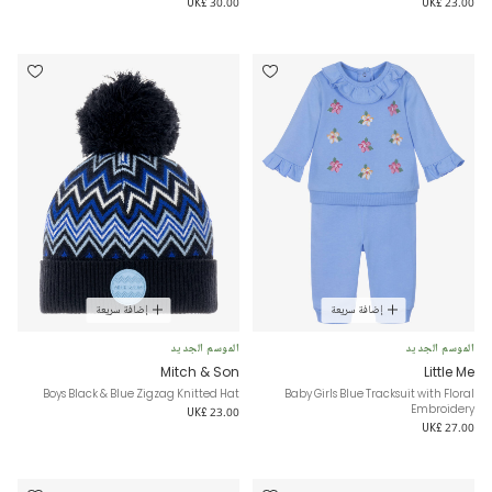
UK£ 30.00
UK£ 23.00
إضافة سريعة
إضافة سريعة
الموسم الجديد
الموسم الجديد
Mitch & Son
Little Me
Boys Black & Blue Zigzag Knitted Hat
Baby Girls Blue Tracksuit with Floral
Embroidery
UK£ 23.00
UK£ 27.00