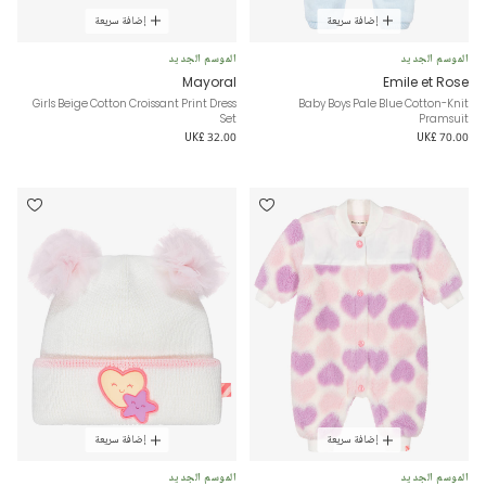
إضافة سريعة
إضافة سريعة
الموسم الجديد
الموسم الجديد
Mayoral
Emile et Rose
Girls Beige Cotton Croissant Print Dress
Baby Boys Pale Blue Cotton-Knit
Set
Pramsuit
UK£ 32.00
UK£ 70.00
إضافة سريعة
إضافة سريعة
الموسم الجديد
الموسم الجديد