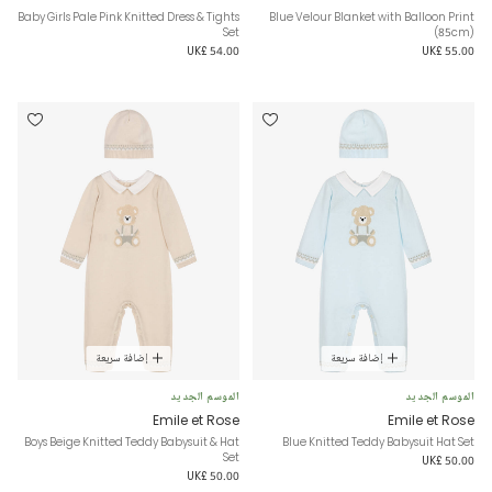
Baby Girls Pale Pink Knitted Dress & Tights
Blue Velour Blanket with Balloon Print
Set
(85cm)
UK£ 54.00
UK£ 55.00
إضافة سريعة
إضافة سريعة
الموسم الجديد
الموسم الجديد
Emile et Rose
Emile et Rose
Boys Beige Knitted Teddy Babysuit & Hat
Blue Knitted Teddy Babysuit Hat Set
Set
UK£ 50.00
UK£ 50.00