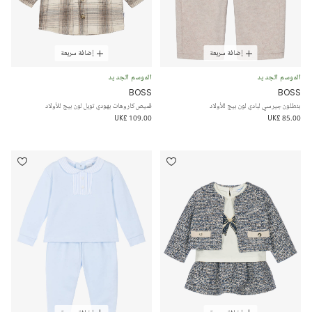
إضافة سريعة
إضافة سريعة
الموسم الجديد
الموسم الجديد
BOSS
BOSS
بنطلون جيرسي لبادي لون بيج للأولاد
قميص كاروهات بهودي تويل لون بيج للأولاد
UK£ 109.00
UK£ 85.00