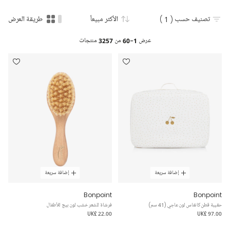
تصنيف حسب
( 1 )
الأكثر مبيعاً
طريقة العرض
عرض
1-60
من
3257
منتجات
إضافة سريعة
إضافة سريعة
Bonpoint
Bonpoint
حقيبة قطن كانفاس لون عاجي (41 سم)
فرشاة للشعر خشب لون بيج للأطفال
UK£ 22.00
UK£ 97.00