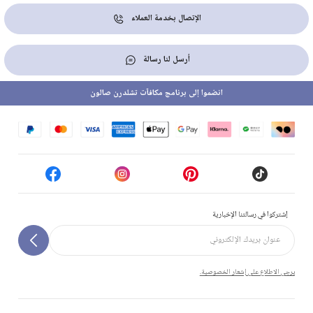
الإتصال بخدمة العملاء
أرسل لنا رسالة
انضموا إلى برنامج مكافآت تشلدرن صالون
إشتركوا في رسالتنا الإخبارية
يرجى الاطلاع على إشعار الخصوصية.