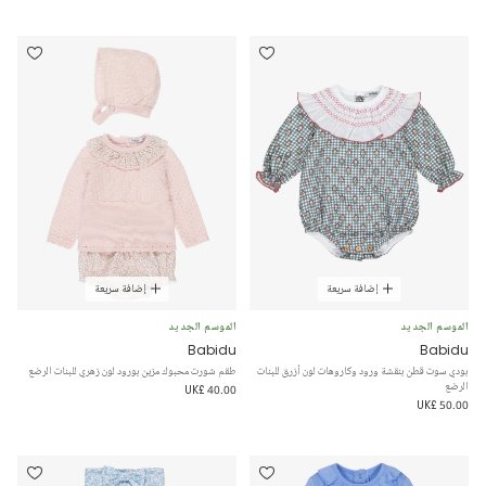
إضافة سريعة
إضافة سريعة
الموسم الجديد
الموسم الجديد
Babidu
Babidu
بودي سوت قطن بنقشة ورود وكاروهات لون أزرق للبنات
طقم شورت محبوك مزين بورود لون زهري للبنات الرضع
الرضع
UK£ 40.00
UK£ 50.00