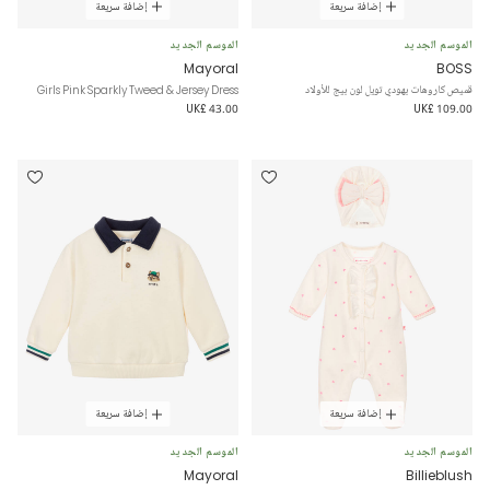
إضافة سريعة
إضافة سريعة
الموسم الجديد
الموسم الجديد
Mayoral
BOSS
قميص كاروهات بهودي تويل لون بيج للأولاد
Girls Pink Sparkly Tweed & Jersey Dress
UK£ 43.00
UK£ 109.00
إضافة سريعة
إضافة سريعة
الموسم الجديد
الموسم الجديد
Mayoral
Billieblush