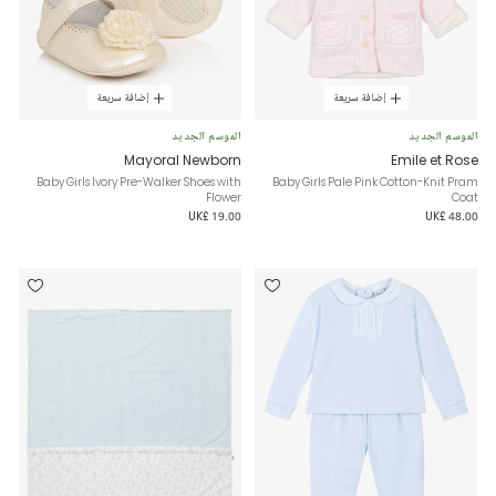
إضافة سريعة
إضافة سريعة
الموسم الجديد
الموسم الجديد
Mayoral Newborn
Emile et Rose
Baby Girls Ivory Pre-Walker Shoes with
Baby Girls Pale Pink Cotton-Knit Pram
Flower
Coat
UK£ 19.00
UK£ 48.00