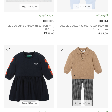
إضافة سريعة
إضافة سريعة
الموسم الجديد
الموسم الجديد
Babidu
Babidu
Blue Velour Blanket with Balloon Print
Boys Blue Cotton Jersey Trouser Set with
(85cm)
Striped Trim
UK£ 55.00
UK£ 33.00
إضافة سريعة
إضافة سريعة