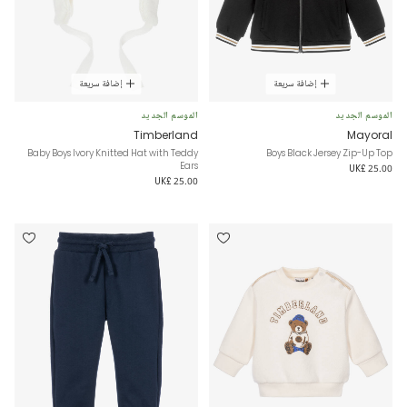
إضافة سريعة
إضافة سريعة
الموسم الجديد
الموسم الجديد
Timberland
Mayoral
Baby Boys Ivory Knitted Hat with Teddy
Boys Black Jersey Zip-Up Top
Ears
UK£ 25.00
UK£ 25.00