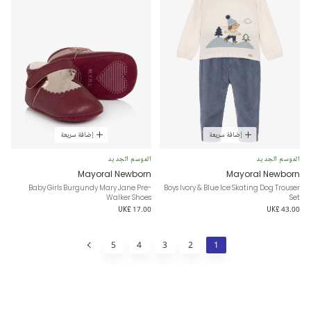
إضافة سريعة
إضافة سريعة
الموسم الجديد
الموسم الجديد
Mayoral Newborn
Mayoral Newborn
Baby Girls Burgundy Mary Jane Pre-
Boys Ivory & Blue Ice Skating Dog Trouser
Walker Shoes
Set
UK£ 17.00
UK£ 43.00
5
4
3
2
1