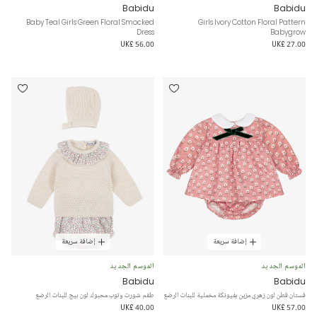
Babidu
Babidu
Baby Teal Girls Green Floral Smocked
Girls Ivory Cotton Floral Pattern
Dress
Babygrow
UK£ 56.00
UK£ 27.00
إضافة سريعة
إضافة سريعة
الموسم الجديد
الموسم الجديد
Babidu
Babidu
فستان قطن لون زهري مزين بفيونكة مخملية للبنات الرضع
طقم شورت وتوب محبوك لون بيج للبنات الرضع
UK£ 40.00
UK£ 57.00