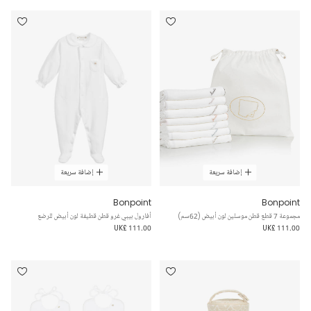
إضافة سريعة
إضافة سريعة
Bonpoint
Bonpoint
مجموعة 7 قطع قطن موسلين لون أبيض (62سم)
أفارول بيبي غرو قطن قطيفة لون أبيض للرضع
UK£ 111.00
UK£ 111.00