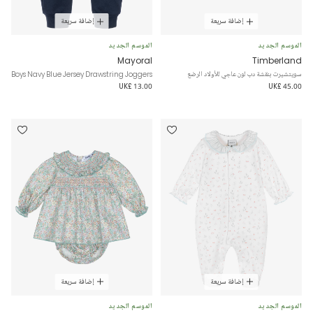
إضافة سريعة
إضافة سريعة
الموسم الجديد
الموسم الجديد
Mayoral
Timberland
سويتشيرت بنقشة دب لون عاجي للأولاد الرضع
Boys Navy Blue Jersey Drawstring Joggers
UK£ 13.00
UK£ 45.00
إضافة سريعة
إضافة سريعة
الموسم الجديد
الموسم الجديد