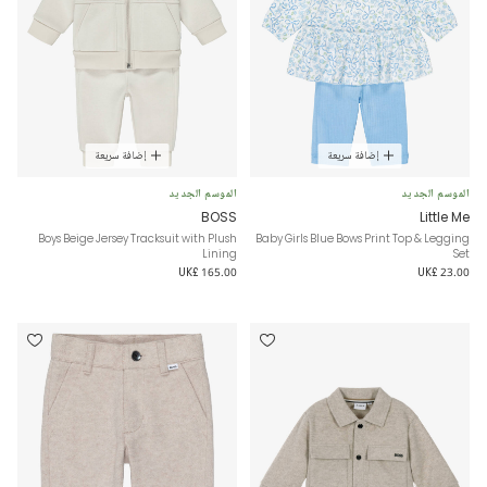
إضافة سريعة
إضافة سريعة
الموسم الجديد
الموسم الجديد
BOSS
Little Me
Boys Beige Jersey Tracksuit with Plush
Baby Girls Blue Bows Print Top & Legging
Lining
Set
UK£ 165.00
UK£ 23.00