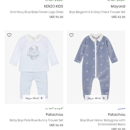
الموسم الجديد
الموسم الجديد
KENZO KIDS
Mayoral
Girls Navy Blue Boke Flower Logo Dress
Boys Beige Knit & Grey Check Trouser Set
UK£ 95.00
UK£ 43.00
إضافة سريعة
إضافة سريعة
حصري
الموسم الجديد
Patachou
Patachou
Baby Boys Pale Blue Bunny Trouser Set
Boys Blue Velour Babygrow with
Embroidered Bears
UK£ 56.00
UK£ 50.00