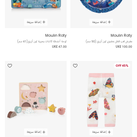
إضافة سريعة
إضافة سريعة
Moulin Roty
Moulin Roty
مفرش لعب قطن عضوي لون أزرق (90 سم)
لوحة أنشطة كائنات بحرية لون أزرق(41 سم)
UK£ 47.00
UK£ 100.00
45% OFF
إضافة سريعة
إضافة سريعة