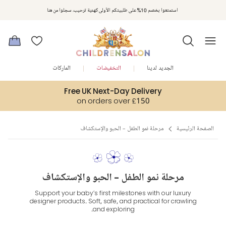
استمتعوا بخصم 10% على طلبيتكم الأولى كهدية ترحيب. سجلوا من هنا
الجديد لدينا
التخفيضات
الماركات
Free UK Next-Day Delivery
on orders over £150
الصفحة الرئيسية
مرحلة نمو الطفل - الحبو والإستكشاف
مرحلة نمو الطفل - الحبو والإستكشاف
Support your baby’s first milestones with our luxury
designer products. Soft, safe, and practical for crawling
and exploring.