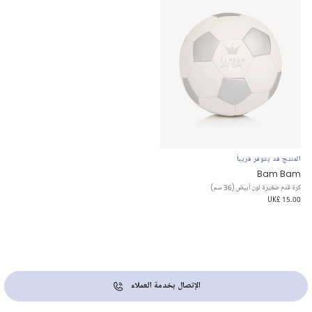
المنتج قد يتوفر قريباً
Bam Bam
كرة قدم صغيرة لون أبيض (36 سم)
UK£ 15.00
الإتصال بخدمة العملاء