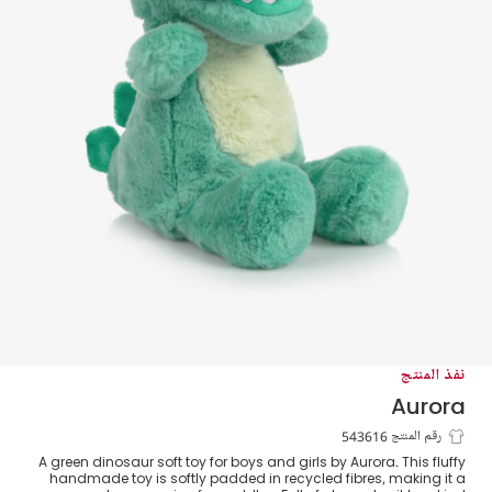
نفذ المنتج
Aurora
لعبة طريّة ديناصور لون أخضر (24 سم)
رقم المنتج 543616
A green dinosaur soft toy for boys and girls by Aurora. This fluffy
handmade toy is softly padded in recycled fibres, making it a