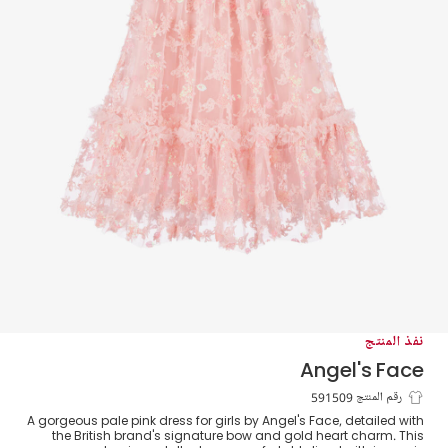
نفذ المنتج
Angel's Face
فستان تول بورود لون زهري
رقم المنتج 591509
A gorgeous pale pink dress for girls by Angel's Face, detailed with
the British brand's signature bow and gold heart charm. This