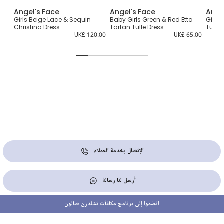
Angel's Face
Angel's Face
Ange
Girls Beige Lace & Sequin
Baby Girls Green & Red Etta
Girls
Christina Dress
Tartan Tulle Dress
Tulle 
0.00
UK£ 120.00
UK£ 65.00
الإتصال بخدمة العملاء
أرسل لنا رسالة
انضموا إلى برنامج مكافآت تشلدرن صالون