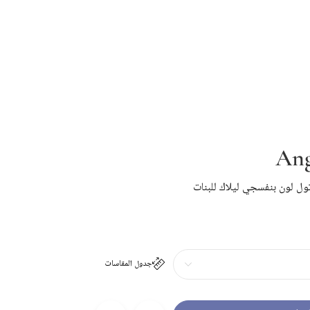
Ang
تول لون بنفسجي ليلاك للبنات
جدول المقاسات