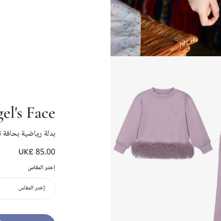
el's Face
بدلة رياضية بحافة 
UK£ 85.00
إختر المقاس
إختر المقاس