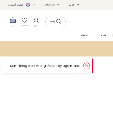
العربية
UK£ GBP
المملكة المتحدة
بحث
حسابي
قائمة الأمنيات
الحقيبة
هدايا
مجلتنا
التخفيضات