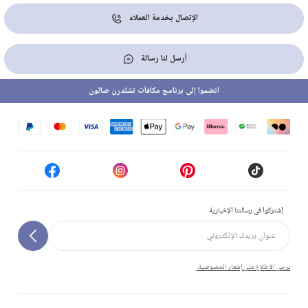
الإتصال بخدمة العملاء
أرسل لنا رسالة
انضموا إلى برنامج مكافآت تشلدرن صالون
إشتركوا في رسالتنا الإخبارية
يرجى الاطلاع على إشعار الخصوصية.