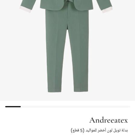
Andreeatex
بدلة تويل لون أخضر للمواليد (5 قطع)