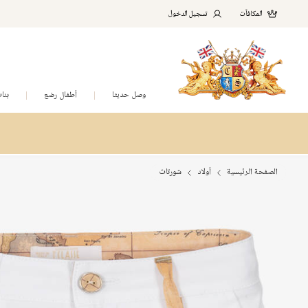
المكافآت
تسجيل الدخول
وصل حديثا
أطفال رضع
بنا
الصفحة الرئيسية
أولاد
شورتات