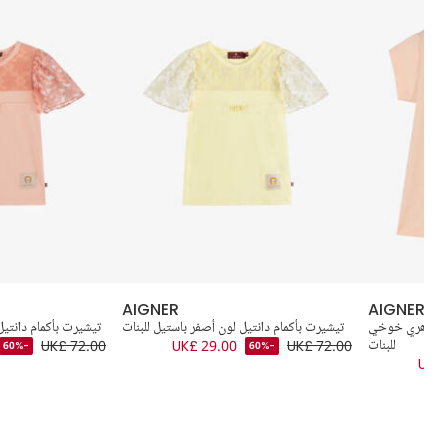
AIGNER
AIGNER
لون زهري خوخي
تيشيرت بأكمام دانتيل لون أصفر باستيل للبنات
تيشيرت بأكمام دانتي
للبنات
UK£ 72.00
UK£ 29.00
UK£ 72.00
-60%
-60%
UK£ 