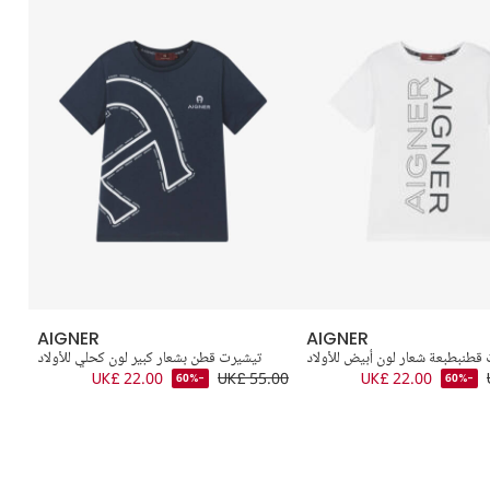
AIGNER
AIGNER
قطنبطبعة شعار لون أبيض للأولاد
تيشيرت قطن بشعار كبير لون كحلي للأولاد
ت
.00
UK£ 22.00
UK£ 55.00
UK£ 22.00
-60%
-60%