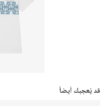
قد يُعجبك أيضاً