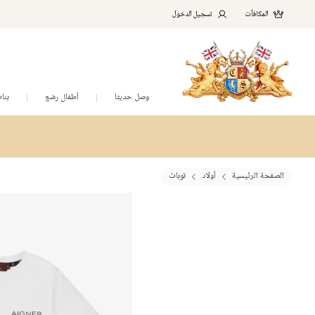
المكافآت
تسجيل الدخول
وصل حديثا
أطفال رضع
بنا
الصفحة الرئيسية
أولاد
توبات