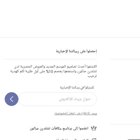
إحصلوا على رسالتنا الإخبارية
اكتشفوا أحدث تصاميم الموسم الجديد والعروض الحصرية لدى
تشلدرن صالون، واستمتعوا بخصم 10% على أول طلبية لكم كهدية
ترحيب
إشتركوا في رسالتنا الإخبارية
يرجى الاطلاع على إشعار الخصوصية.
انضموا إلى برنامج مكافآت تشلدرن صالون