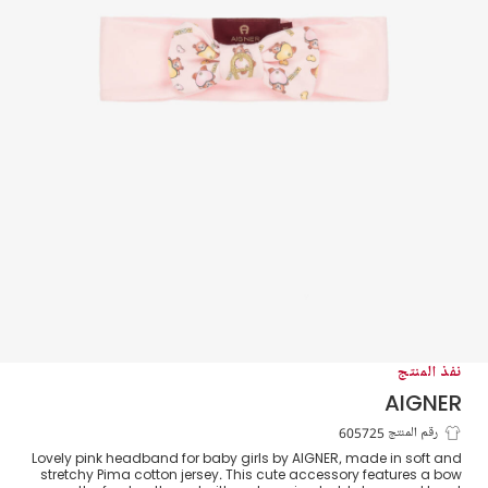
نفذ المنتج
AIGNER
طوق رأس تيدي بير قطن بيما لون زهري
رقم المنتج 605725
Lovely pink headband for baby girls by AIGNER, made in soft and
stretchy Pima cotton jersey. This cute accessory features a bow