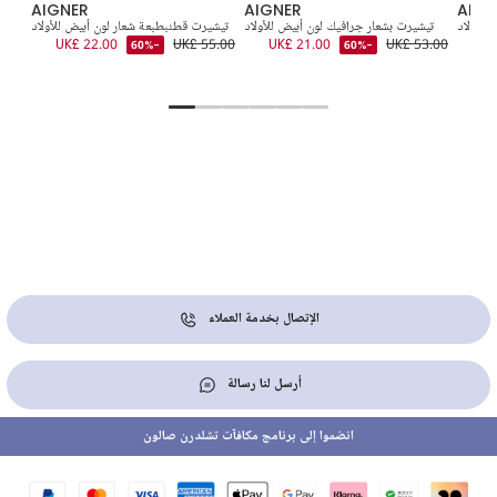
AIGNER
AIGNER
AIGN
للأولاد
تيشيرت بشعار جرافيك لون أبيض للأولاد
تيشيرت قطنبطبعة شعار لون أبيض للأولاد
تيش
3.00
UK£ 22.00
UK£ 55.00
UK£ 21.00
UK£ 53.00
UK
-60%
-60%
الإتصال بخدمة العملاء
أرسل لنا رسالة
انضموا إلى برنامج مكافآت تشلدرن صالون