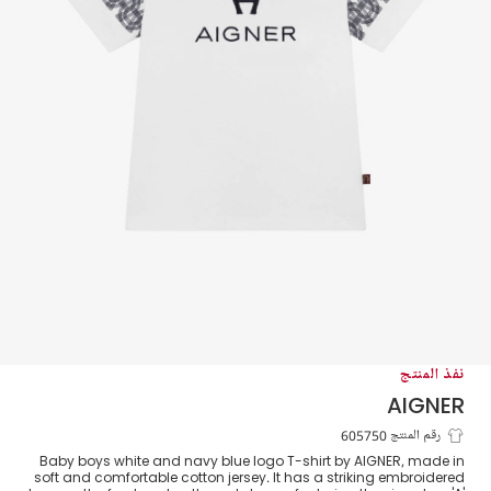
نفذ المنتج
AIGNER
تيشيرت قطن جيرسي لون أبيض للأولاد الرضع
رقم المنتج 605750
Baby boys white and navy blue logo T-shirt by AIGNER, made in
soft and comfortable cotton jersey. It has a striking embroidered