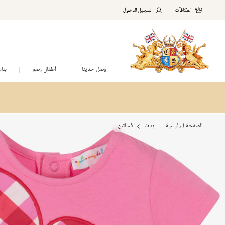
المكافآت
تسجيل الدخول
وصل حديثا
أطفال رضع
بنا
الصفحة الرئيسية
بنات
فساتين