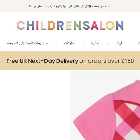
استمتعوا بخصم 10% على طلبيتكم الأولى كهدية ترحيب. سجلوا من هنا
ت
أولاد
أحذية
الماركات
مستلزمات العودة إلى المدرسة
Free UK Next-Day Delivery
on orders over £150