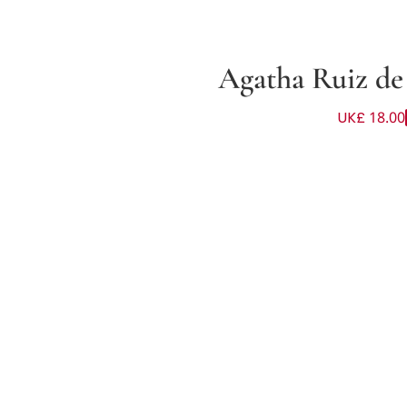
Agatha Ruiz de
UK£ 18.00
ون زهري للبنات