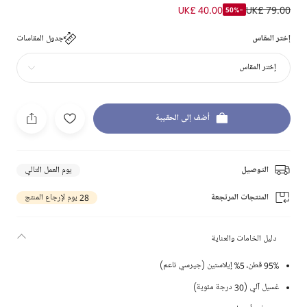
UK£ 40.00
UK£ 79.00
-50%
إختر المقاس
جدول المقاسات
إختر المقاس
أضف إلى الحقيبة
التوصيل
يوم العمل التالي
المنتجات المرتجعة
28 يوم لإرجاع المنتج
دليل الخامات والعناية
95% قطن، 5% إيلاستين (جيرسي ناعم)
غسيل آلي (30 درجة مئوية)