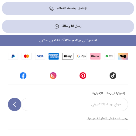
الإتصال بخدمة العملاء
أرسل لنا رسالة
انضموا إلى برنامج مكافآت تشلدرن صالون
إشتركوا في رسالتنا الإخبارية
يرجى الاطلاع على إشعار الخصوصية.