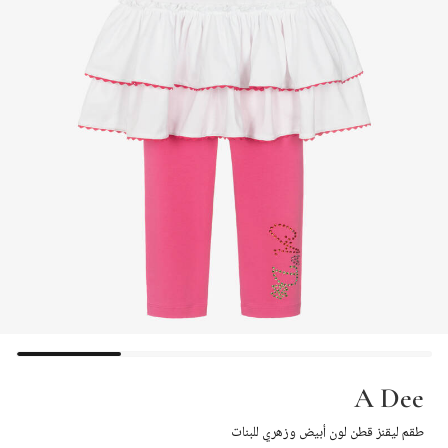
A Dee
طقم ليقنز قطن لون أبيض وزهري للبنات