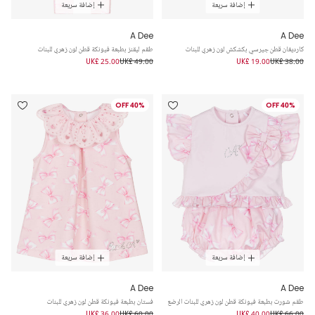
إضافة سريعة
إضافة سريعة
A Dee
A Dee
كارديغان قطن جيرسي بكشكش لون زهري للبنات
طقم ليقنز بطبعة فيونكة قطن لون زهري للبنات
UK£ 25.00
UK£ 49.00
UK£ 19.00
UK£ 38.00
40% OFF
40% OFF
إضافة سريعة
إضافة سريعة
A Dee
A Dee
طقم شورت بطبعة فيونكة قطن لون زهري للبنات الرضع
فستان بطبعة فيونكة قطن لون زهري للبنات
UK£ 36.00
UK£ 60.00
UK£ 40.00
UK£ 66.00