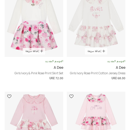
إضافة سريعة
إضافة سريعة
الموسم الجديد
الموسم الجديد
A Dee
A Dee
Girls Ivory & Pink Rose Print Skirt Set
Girls Ivory Rose Print Cotton Jersey Dress
UK£ 72.00
UK£ 68.00