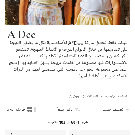
A Dee
للبنات فقط، تحتفل ماركة A*Dee الأسكتلندية بكل ما يضفي البهجة
على تصاميمها من خلال الألوان المرحة و الأنماط المبهجة. تصفحوا
الكولكشين و ستجدون القطع المتناسقة، الأطقم اكثر من قطعة و
الاكسسوارات كلها مصنوعة من خامات مريحة يسهُل العناية بها. إطلعوا
أيضاً على مجموعة الجوارب الطويلة التي ستضفي لمسة من التراث
الأسكتلندي على أطلالة أميرتك.
الصفحة الرئيسية
الماركات
A Dee
تصنيف حسب
الأكثر مبيعاً
طريقة العرض
عرض
1-60
من
102
منتجات