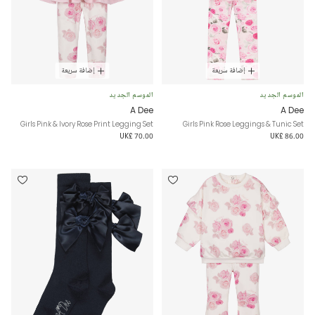
إضافة سريعة
إضافة سريعة
الموسم الجديد
الموسم الجديد
A Dee
A Dee
Girls Pink & Ivory Rose Print Legging Set
Girls Pink Rose Leggings & Tunic Set
UK£ 70.00
UK£ 86.00