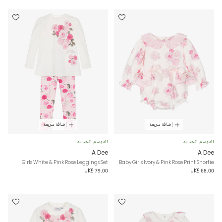
إضافة سريعة
إضافة سريعة
الموسم الجديد
الموسم الجديد
A Dee
A Dee
Girls White & Pink Rose Leggings Set
Baby Girls Ivory & Pink Rose Print Shortie
UK£ 79.00
UK£ 68.00