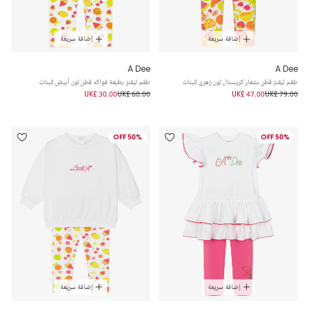
إضافة سريعة
إضافة سريعة
A Dee
A Dee
طقم ليقنز قطن بشعار كريستال لون زهري للبنات
طقم ليقنز بطبعة فواكه قطن لون أبيض للبنات
UK£ 30.00
UK£ 60.00
UK£ 47.00
UK£ 79.00
50% OFF
50% OFF
إضافة سريعة
إضافة سريعة