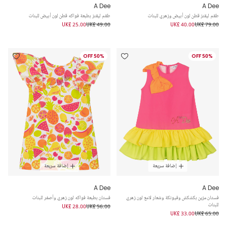
A Dee
A Dee
طقم ليقنز قطن لون أبيض وزهري للبنات
طقم ليقنز بطبعة فواكه قطن لون أبيض للبنات
UK£ 25.00
UK£ 49.00
UK£ 40.00
UK£ 79.00
50% OFF
50% OFF
إضافة سريعة
إضافة سريعة
A Dee
A Dee
فستان مزين بكشكش وفيونكة وشعار لامع لون زهري
فستان بطبعة فواكه لون زهري وأصفر للبنات
للبنات
UK£ 28.00
UK£ 56.00
UK£ 33.00
UK£ 65.00