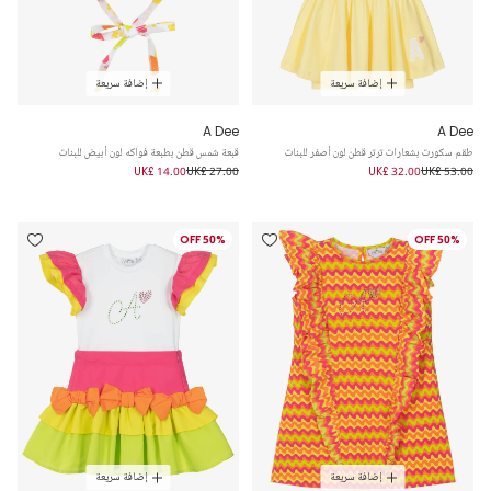
إضافة سريعة
إضافة سريعة
A Dee
A Dee
طقم سكورت بشعارات ترتر قطن لون أصفر للبنات
قبعة شمس قطن بطبعة فواكه لون أبيض للبنات
UK£ 14.00
UK£ 27.00
UK£ 32.00
UK£ 53.00
50% OFF
50% OFF
إضافة سريعة
إضافة سريعة