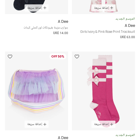
إضافة سريعة
إضافة سريعة
الموسم الجديد
A Dee
A Dee
جوارب مزينة بفيونكات لون كحلي للبنات
Girls Ivory & Pink Rose Print Tracksuit
UK£ 14.00
UK£ 63.00
50% OFF
إضافة سريعة
إضافة سريعة
الموسم الجديد
A Dee