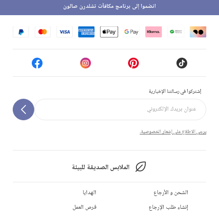
انضموا إلى برنامج مكافآت تشلدرن صالون
إشتركوا في رسالتنا الإخبارية
يرجى الاطلاع على إشعار الخصوصية.
الملابس الصديقة للبيئة
الشحن و الأرجاع
الهدايا
إنشاء طلب الإرجاع
فرص العمل