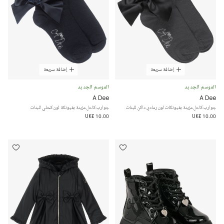
إضافة سريعة
إضافة سريعة
الموسم الجديد
الموسم الجديد
A Dee
A Dee
جوارب كاحل مزينة بفيونكات لون رمادي داكن للبنات
جوارب كاحل مزينة بفيونكة لون كحلي للبنات
UK£ 10.00
UK£ 10.00