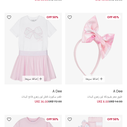
50% OFF
45% OFF
إضافة سريعة
إضافة سريعة
A Dee
A Dee
طوق شعر بفيونكة لون زهري للبنات
طقم سكورت قطن لون زهري فاتح للبنات
UK£ 36.00
UK£ 72.00
UK£ 8.00
UK£ 14.00
50% OFF
50% OFF