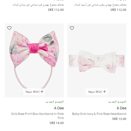
معطف منفوخ بهودي وفرو صناعي لون أسود للبنات
معطف منفوخ بهودي فرو صناعي لون رمادي للبنات
UK£ 112.00
UK£ 112.00
إضافة سريعة
إضافة سريعة
الموسم الجديد
الموسم الجديد
A Dee
A Dee
Girls Rose Print Bow Hairband in Pale
Baby Girls Ivory & Pink Rose Headband
Pink
UK£ 13.00
UK£ 14.00