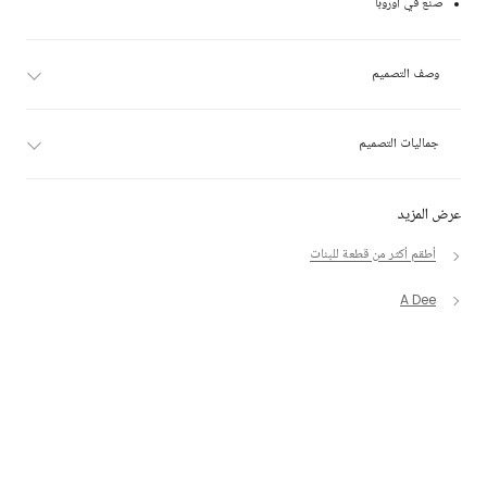
صنع في أوروبا
وصف التصميم
جماليات التصميم
عرض المزيد
أطقم أكثر من قطعة للبنات
A Dee