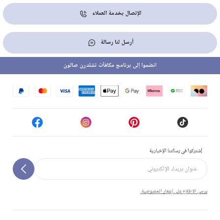
الإتصال بخدمة العملاء
أرسل لنا رسالة
انضموا إلى برنامج مكافآت تشلدرن صالون
إشتركوا في رسالتنا الإخبارية
يرجى الاطلاع على إشعار الخصوصية.