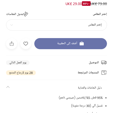
UK£ 29.00
UK£ 73.00
-60%
إختر المقاس
جدول المقاسات
إختر المقاس
أضف إلى الحقيبة
التوصيل
يوم العمل التالي
المنتجات المرتجعة
28 يوم لإرجاع المنتج
دليل الخامات والعناية
95% قطن، 5% إيلاستين (جيرسي ناعم)
غسيل آلي (30 درجة مئوية)