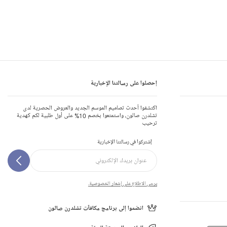
إحصلوا على رسالتنا الإخبارية
اكتشفوا أحدث تصاميم الموسم الجديد والعروض الحصرية لدى
تشلدرن صالون، واستمتعوا بخصم 10% على أول طلبية لكم كهدية
ترحيب
إشتركوا في رسالتنا الإخبارية
يرجى الاطلاع على إشعار الخصوصية.
انضموا إلى برنامج مكافآت تشلدرن صالون