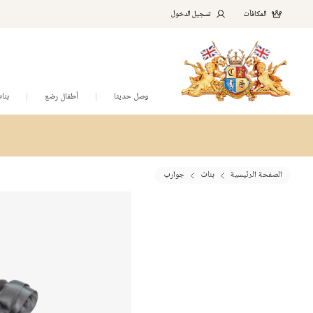
المكافآت
تسجيل الدخول
وصل حديثا
أطفال رضع
بنا
الصفحة الرئيسية
بنات
جوارب