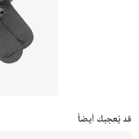
قد يُعجبك أيضاً