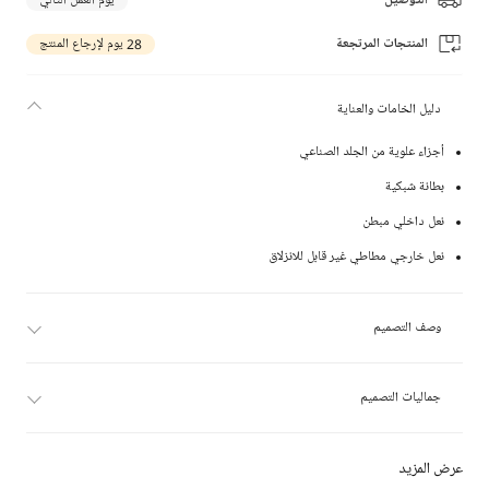
التوصيل
يوم العمل التالي
المنتجات المرتجعة
28 يوم لإرجاع المنتج
دليل الخامات والعناية
أجزاء علوية من الجلد الصناعي
بطانة شبكية
نعل داخلي مبطن
نعل خارجي مطاطي غير قابل للانزلاق
وصف التصميم
جماليات التصميم
عرض المزيد