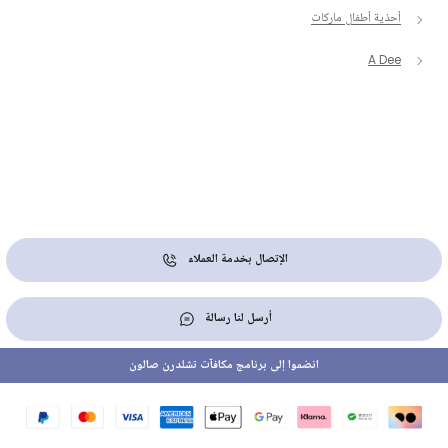
أحذية أطفال ماركات
A Dee
الإتصال بخدمة العملاء
أرسل لنا رسالة
انضموا إلى برنامج مكافآت تشلدرن صالون