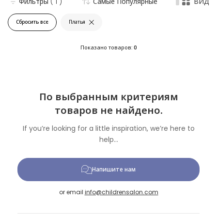
Фильтры
( 1 )
Самые Популярные
ВИД
Сбросить все
Платья
Показано товаров:
0
По выбранным критериям
товаров не найдено.
If you’re looking for a little inspiration, we’re here to
help...
Напишите нам
or email
info@childrensalon.com