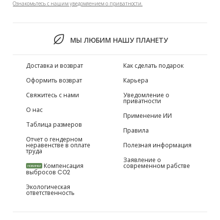
Ознакомьтесь с нашим уведомлением о приватности.
МЫ ЛЮБИМ НАШУ ПЛАНЕТУ
Доставка и возврат
Как сделать подарок
Оформить возврат
Карьера
Свяжитесь с нами
Уведомление о
приватности
О нас
Применение ИИ
Таблица размеров
Правила
Отчет о гендерном
неравенстве в оплате
Полезная информация
труда
Заявление о
Компенсация
современном рабстве
НОВИНКИ
выбросов CO2
Экологическая
ответственность