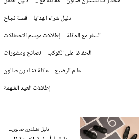
مختارات تشلدرن صالون
مقابلة مع ...
دليل الطفل
دليل شراء الهدايا
قصة نجاح
السفر مع العائلة
إطلالات موسم الاحتفالات
الحفاظ على الكوكب
نصائح ومشورات
عالم الرضيع
عائلة تشلدرن صالون
إطلالات العيد المُلهمة
دليل تشلدرن صالون...