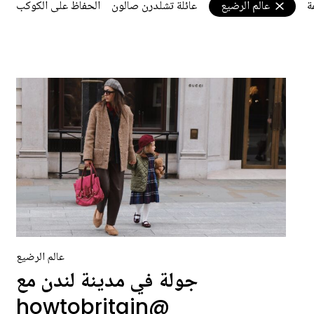
ة
عالم الرضيع
عائلة تشلدرن صالون
الحفاظ على الكوكب
عالم الرضيع
جولة في مدينة لندن مع
@howtobritain