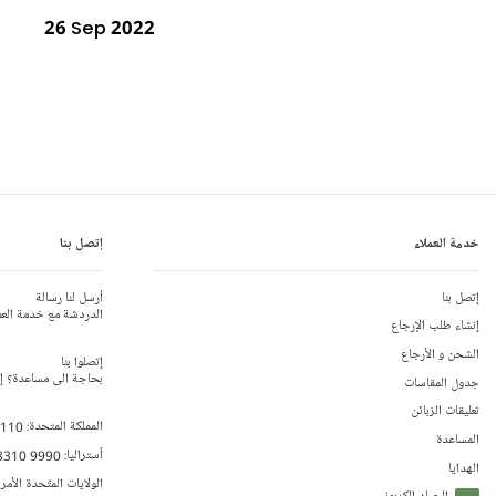
26 Sep 2022
خدمة العملاء
إتصل بنا
إتصل بنا
أرسل لنا رسالة
الدردشة مع خدمة العم
إنشاء طلب الإرجاع
الشحن و الأرجاع
إتصلوا بنا
بحاجة الى مساعدة؟ إتص
جدول المقاسات
تعليقات الزبائن
المملكة المتحدة:
 110
المساعدة
أستراليا:
8310 9990
الهدايا
الولايات المتّحدة الأمر