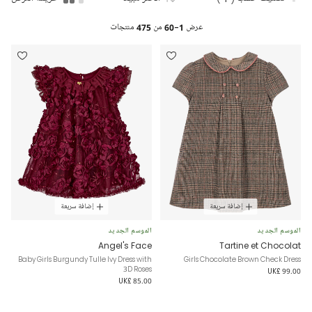
عرض
1-60
من
475
منتجات
إضافة سريعة
إضافة سريعة
الموسم الجديد
الموسم الجديد
Angel's Face
Tartine et Chocolat
Baby Girls Burgundy Tulle Ivy Dress with
Girls Chocolate Brown Check Dress
3D Roses
UK£ 99.00
UK£ 85.00