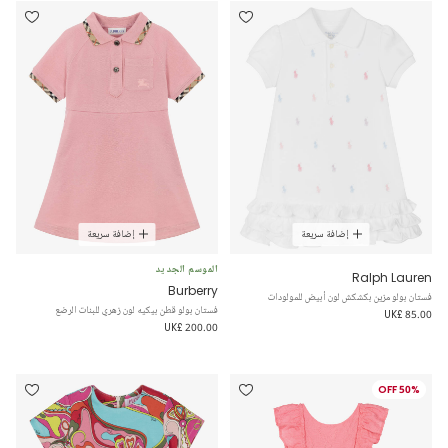
إضافة سريعة
إضافة سريعة
الموسم الجديد
Ralph Lauren
Burberry
فستان بولو مزين بكشكش لون أبيض للمولودات
فستان بولو قطن بيكيه لون زهري للبنات الرضع
UK£ 85.00
UK£ 200.00
50% OFF