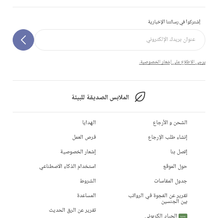
إشتركوا في رسالتنا الإخبارية
يرجى الاطلاع على إشعار الخصوصية.
الملابس الصديقة للبيئة
الشحن و الأرجاع
الهدايا
إنشاء طلب الإرجاع
فرص العمل
إتصل بنا
إشعار الخصوصية
حول الموقع
استخدام الذكاء الاصطناعي
جدول المقاسات
الشروط
تقرير عن الفجوة في الرواتب
المساعدة
بين الجنسين
تقرير عن الرق الحديث
الحياد الكربوني
جديد