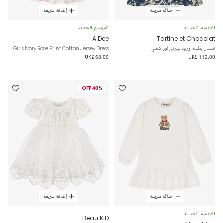
إضافة سريعة
إضافة سريعة
الموسم الجديد
الموسم الجديد
A Dee
Tartine et Chocolat
فستان بطبعة ورود ليبرتي لون كحلي
Girls Ivory Rose Print Cotton Jersey Dress
UK£ 68.00
UK£ 112.00
40% OFF
إضافة سريعة
إضافة سريعة
الموسم الجديد
Beau KiD